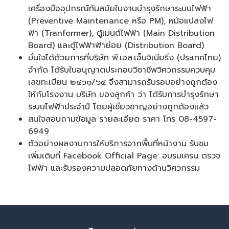
เครื่องมืออุปกรณ์ทันสมัยในงานบำรุงรักษาระบบไฟฟ้า
(Preventive Maintenance หรือ PM), หม้อแปลงไฟ
ฟ้า (Tranformer), ตู้เมนต์ไฟฟ้า (Main Distribution
Board) และตู้ไฟฟ้าฟ้าย่อย (Distribution Board)
มั่นใจได้ด้วยการที่บริษัท พี.เอส.เอ็นจิเนียริ่ง (ประเทศไทย)
จำกัด ได้รับใบอนุญาตประกอบวิชาชีพวิศวกรรมควบคุม
เลขทะเบียน ๒๔๖๑/๖๕ จึงสามารถรับรอบอย่างถูกต้อง
ให้กับโรงงาน บริษัท ของลูกค้า ว่า ได้รับการบำรุงรักษา
ระบบไฟฟ้าประจำปี โดยผู้เชี่ยวชาญอย่างถูกต้องแล้ว
สนใจสอบถามข้อมูล รายละเอียด ราคา โทร 08-4597-
6949
ตัวอย่างผลงานการให้บริการจากพื้นที่หน้างาน รับชม
เพิ่มเติมที่ Facebook Official Page: อบรมเครน ตรวจ
ไฟฟ้า และรับรองความปลอดภัยทางด้านวิศวกรรม