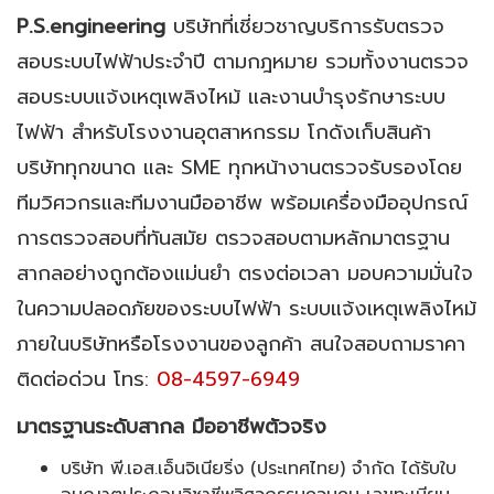
P
.S
.engineering
บริษัทที่เชี่ยวชาญบริการรับตรวจ
สอบระบบไฟฟ้าประจำปี ตามกฎหมาย รวมทั้งงานตรวจ
สอบระบบแจ้งเหตุเพลิงไหม้ และงานบำรุงรักษาระบบ
ไฟฟ้า สำหรับโรงงานอุตสาหกรรม โกดังเก็บสินค้า
บริษัททุกขนาด และ SME ทุกหน้างานตรวจรับรองโดย
ทีมวิศวกรและทีมงานมืออาชีพ พร้อมเครื่องมืออุปกรณ์
การตรวจสอบที่ทันสมัย ตรวจสอบตามหลักมาตรฐาน
สากลอย่างถูกต้องแม่นยำ ตรงต่อเวลา มอบความมั่นใจ
ในความปลอดภัยของระบบไฟฟ้า ระบบแจ้งเหตุเพลิงไหม้
ภายในบริษัทหรือโรงงานของลูกค้า สนใจสอบถามราคา
ติดต่อด่วน โทร:
08-4597-6949
มาตรฐานระดับสากล มืออาชีพตัวจริง
บริษัท พี.เอส.เอ็นจิเนียริ่ง (ประเทศไทย) จำกัด ได้รับใบ