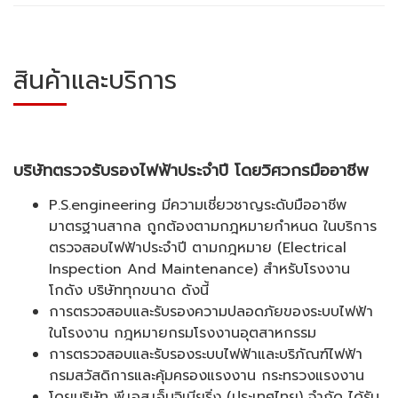
สินค้าและบริการ
บริษัทตรวจรับรองไฟฟ้าประจำปี โดยวิศวกรมืออาชีพ
P.S.engineering มีความเชี่ยวชาญระดับมืออาชีพ
มาตรฐานสากล ถูกต้องตามกฎหมายกำหนด ในบริการ
ตรวจสอบไฟฟ้าประจำปี ตามกฎหมาย (Electrical
Inspection And Maintenance) สำหรับโรงงาน
โกดัง บริษัททุกขนาด ดังนี้
การตรวจสอบและรับรองความปลอดภัยของระบบไฟฟ้า
ในโรงงาน กฎหมายกรมโรงงานอุตสาหกรรม
การตรวจสอบและรับรองระบบไฟฟ้าและบริภัณฑ์ไฟฟ้า
กรมสวัสดิการและคุ้มครองแรงงาน กระทรวงแรงงาน
โดยบริษัท พี.เอส.เอ็นจิเนียริ่ง (ประเทศไทย) จำกัด ได้รับ