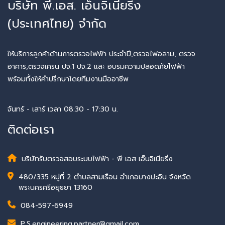
บริษัท พี.เอส. เอ็นจิเนียริ่ง
(ประเทศไทย) จำกัด
ให้บริการลูกค้าด้านการตรวจไฟฟ้า ประจำปี,ตรวจไฟอลาม, ตรวจ
อาคาร,ตรวจเครน ปจ.1 ปจ.2 และ อบรมความปลอดภัยไฟฟ้า
พร้อมทั้งให้คำปรึกษาโดยทีมงานมืออาชีพ
จันทร์ - เสาร์ เวลา 08:30 - 17:30 น.
ติดต่อเรา
บริษัทรับตรวจสอบระบบไฟฟ้า - พี เอส เอ็นจิเนียริ่ง
480/335 หมู่ที่ 2 ตำบลสามเรือน อำเภอบางปะอิน จังหวัด
พระนครศรีอยุธยา 13160
084-597-6949
P.S.engineering.partner@gmail.com