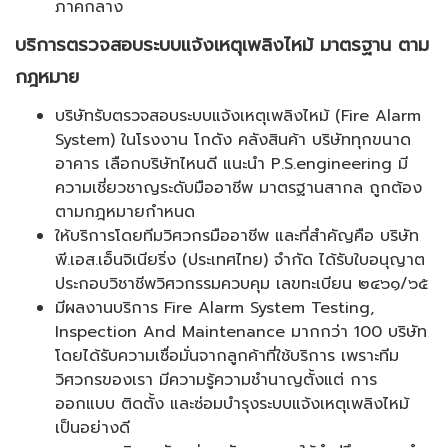
ภาคกลาง
บริการตรวจสอบระบบแจ้งเหตุเพลิงไหม้ มาตรฐาน ตาม
กฎหมาย
บริษัทรับตรวจสอบระบบแจ้งเหตุเพลิงไหม้ (Fire Alarm
System) ในโรงงาน โกดัง คลังสินค้า บริษัททุกขนาด
อาคาร เลือกบริษัทไหนดี แนะนำ P.S.engineering มี
ความเชี่ยวชาญระดับมืออาชีพ มาตรฐานสากล ถูกต้อง
ตามกฎหมายกำหนด
ให้บริการโดยทีมวิศวกรมืออาชีพ และที่สำคัญคือ บริษัท
พี.เอส.เอ็นจิเนียริ่ง (ประเทศไทย) จำกัด ได้รับใบอนุญาต
ประกอบวิชาชีพวิศวกรรมควบคุม เลขทะเบียน ๒๔๖๑/๖๕
มีผลงานบริการ Fire Alarm System Testing,
Inspection And Maintenance มากกว่า 100 บริษัท
โดยได้รับความเชื่อมั่นจากลูกค้าที่ใช้บริการ เพราะทีม
วิศวกรของเรา มีความรู้ความชำนาญตั้งแต่ การ
ออกแบบ ติดตั้ง และซ่อมบำรุงระบบแจ้งเหตุเพลิงไหม้
เป็นอย่างดี