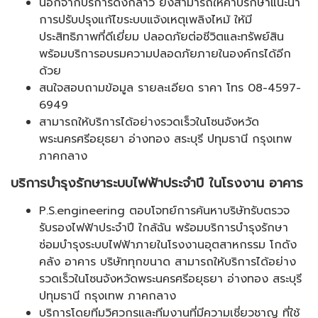
นอกจากบริการดังกล่าว ยังสามารถให้คำปรึกษาแนะนำ
การปรับปรุงแก้ไขระบบแจ้งเหตุเพลิงไหม้ ให้มี
ประสิทธิภาพที่ดีเยี่ยม ปลอดภัยต่อชีวิตและทรัพย์สิน
พร้อมบริการอบรมความปลอดภัยภายในองค์กรได้อีก
ด้วย
สนใจสอบถามข้อมูล รายละเอียด ราคา โทร 08-4597-
6949
สามารถให้บริการได้อย่างรวดเร็วในโซนจังหวัด
พระนครศรีอยุธยา อ่างทอง สระบุรี ปทุมธานี กรุงเทพ
ภาคกลาง
บริการบำรุงรักษาระบบไฟฟ้าประจำปี ในโรงงาน อาคาร
P.S.engineering ตอบโจทย์การค้นหาบริษัทรับตรวจ
รับรองไฟฟ้าประจำปี ใกล้ฉัน พร้อมบริการบำรุงรักษา
ซ่อมบำรุงระบบไฟฟ้าภายในโรงงานอุตสาหกรรม โกดัง
คลัง อาคาร บริษัททุกขนาด สามารถให้บริการได้อย่าง
รวดเร็วในโซนจังหวัดพระนครศรีอยุธยา อ่างทอง สระบุรี
ปทุมธานี กรุงเทพ ภาคกลาง
บริการโดยทีมวิศวกรและทีมงานที่มีความเชี่ยวชาญ ที่ใช้